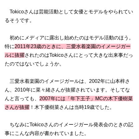
Tokicoさんは芸能活動として女優とモデルをやられてい
るそうです。
初めにメディアに露出し始めたのはモデル活動のほう。
特に
2011年23歳のときに、三愛水着楽園のイメージガー
ルに抜擢
されたのはTokicoさんにとって大きな出来事だっ
たのではないでしょうか。
三愛水着楽園のイメージガールは、2002年に山本梓さ
ん、2010年に菜々緒さんが抜擢されています。そしてな
んと言っても、
2007年には「年下王子」MCの木下優樹菜
さんが抜擢
！木下優樹菜さんは当時19歳でした。
ちなみにTokicoさんのイメージガール発表会のときの記
事にこんな内容が書かれていました。