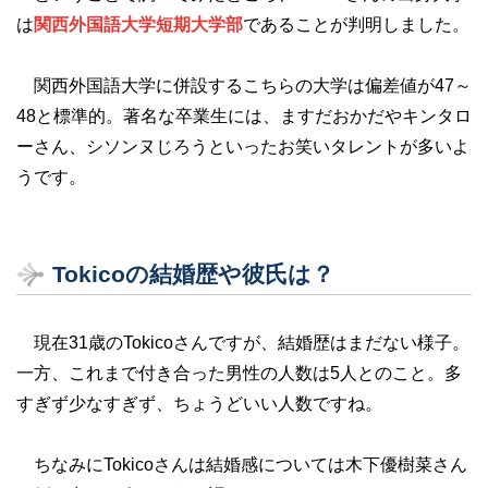
は
関西外国語大学短期大学部
であることが判明しました。
関西外国語大学に併設するこちらの大学は偏差値が47～
48と標準的。著名な卒業生には、ますだおかだやキンタロ
ーさん、シソンヌじろうといったお笑いタレントが多いよ
うです。
Tokicoの結婚歴や彼氏は？
現在31歳のTokicoさんですが、結婚歴はまだない様子。
一方、これまで付き合った男性の人数は5人とのこと。多
すぎず少なすぎず、ちょうどいい人数ですね。
ちなみにTokicoさんは結婚感については木下優樹菜さん