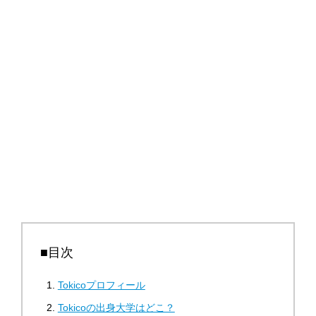
■目次
Tokicoプロフィール
Tokicoの出身大学はどこ？