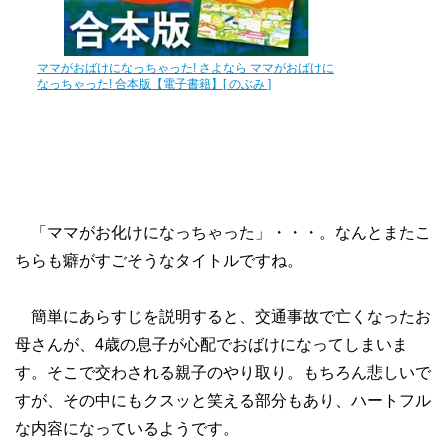
ママがおばけになっちゃった! さよなら ママがおばけに
なっちゃった! 合本版【電子書籍】[ のぶみ ]
「ママがお化けになっちゃった」・・・。なんとまたこ
ちらも癖がすごそうなタイトルですね。
簡単にあらすじを説明すると、交通事故で亡くなったお
母さんが、4歳の息子が心配でおばけになってしまいま
す。そこで交わされる親子のやり取り。もちろん悲しいで
すが、その中にもクスッと笑える部分もあり、ハートフル
な内容になっているようです。