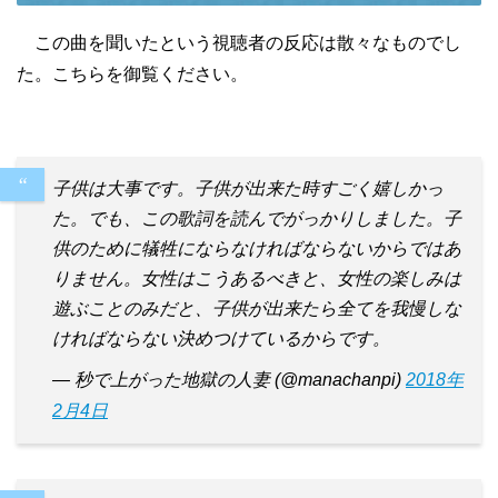
この曲を聞いたという視聴者の反応は散々なものでし
た。こちらを御覧ください。
子供は大事です。子供が出来た時すごく嬉しかっ
た。でも、この歌詞を読んでがっかりしました。子
供のために犠牲にならなければならないからではあ
りません。女性はこうあるべきと、女性の楽しみは
遊ぶことのみだと、子供が出来たら全てを我慢しな
ければならない決めつけているからです。
— 秒で上がった地獄の人妻 (@manachanpi)
2018年
2月4日