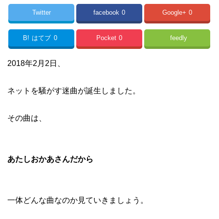
Twitter
facebook
0
Google+
0
B!
はてブ
0
Pocket
0
feedly
2018年2月2日、
ネットを騒がす迷曲が誕生しました。
その曲は、
あたしおかあさんだから
一体どんな曲なのか見ていきましょう。