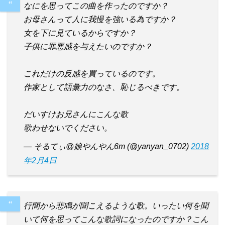
なにを思ってこの曲を作ったのですか？
お母さんって人に我慢を強いる為ですか？
女を下に見ているからですか？
子供に罪悪感を与えたいのですか？
これだけの反感を買っているのです。
作家として語彙力のなさ、恥じるべきです。
だいすけお兄さんにこんな歌
歌わせないでください。
— そるてぃ@娘やんやん6m (@yanyan_0702)
2018
年2月4日
行間から悲鳴が聞こえるような歌。いったい何を聞
いて何を思ってこんな歌詞になったのですか？こん