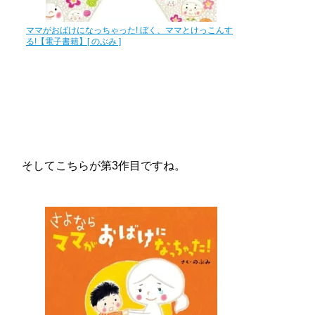
ママがおばけになっちゃった! ぼく、ママとけっこんす
る!【電子書籍】[ のぶみ ]
そしてこちらが第3作目ですね。