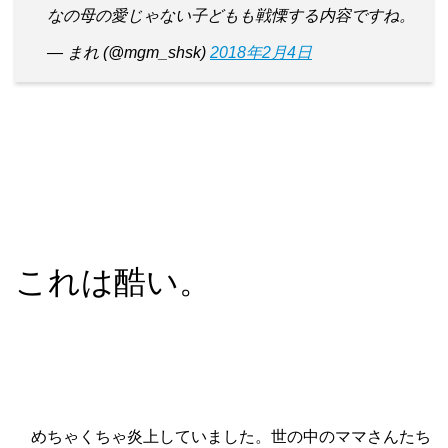
なの母の愛じゃない子どもも戦慄する内容ですね。
— まれ (@mgm_shsk)
2018年2月4日
これは酷い。
めちゃくちゃ炎上していました。世の中のママさんたち