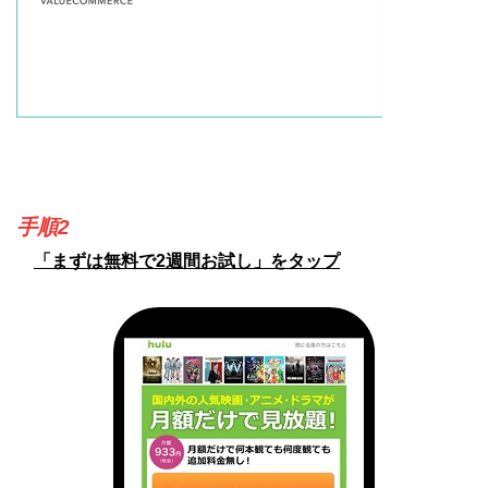
手順2
「まずは無料で2週間お試し」をタップ