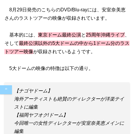
8月29日発売のこちらのDVD/Blu-rayには、安室奈美恵
さんのラストツアーの映像が収録されています。
基本的には、
東京ドーム最終公演
と
25周年沖縄ライブ
、
そして
最終公演以外の5大ドームの中から1ドーム分のラス
トツアー映像
が収録されているようです。
5大ドームの映像の特徴は以下の通り。
【ナゴヤドーム】
海外アーティストも絶賛のディレクターが洋楽テイ
ストに編集
【福岡ヤフオク!ドーム】
今回唯一の女性ディレクターが安室奈美恵メインに
編集