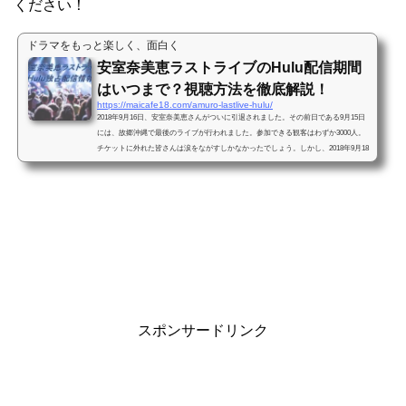
ください！
ドラマをもっと楽しく、面白く
安室奈美恵ラストライブのHulu配信期間
はいつまで？視聴方法を徹底解説！
https://maicafe18.com/amuro-lastlive-hulu/
2018年9月16日、安室奈美恵さんがついに引退されました。その前日である9月15日
には、故郷沖縄で最後のライブが行われました。参加できる観客はわずか3000人。
チケットに外れた皆さんは涙をながすしかなかったでしょう。しかし、2018年9月18
日、このラストライブの模...
スポンサードリンク