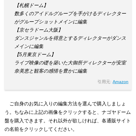
【札幌ドーム】
数多くのアイドルグループを手がけるディレクター
がグループショットメインに編集
【京セラドーム大阪】
ダンスジャンルを得意とするディレクターがダンス
メインに編集
【5月東京ドーム】
ライブ映像の礎を築いた大御所ディレクターが安室
奈美恵と観客の感情を豊かに編集
引用元:
Amazon
ご自身のお気に入りの編集方法を選んで購入しましょ
う。ちなみに上記の画像をクリックすると、ナゴヤドーム
盤を購入できます。それ以外が欲しければ、各通販サイト
の名前をクリックしてください。