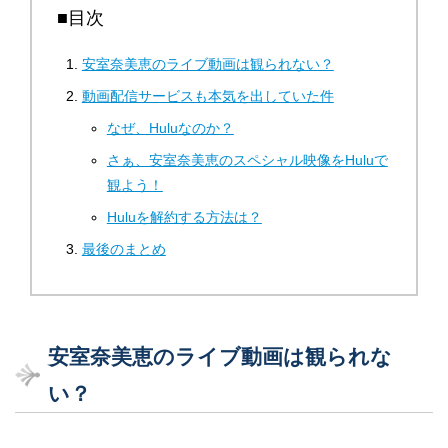
■目次
安室奈美恵のライブ動画は観られない？
動画配信サービスも本気を出していた件
なぜ、Huluなのか？
さぁ、安室奈美恵のスペシャル映像をHuluで
観よう！
Huluを解約する方法は？
最後のまとめ
安室奈美恵のライブ動画は観られな
い？