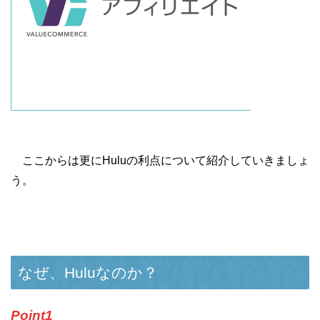
ここからは更にHuluの利点について紹介していきましょ
う。
なぜ、Huluなのか？
Point1