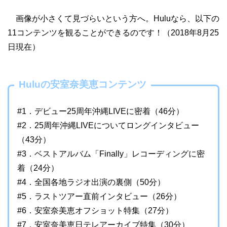
画像が小さくて見づらいという方へ。Huluなら、以下の
11コンテンツを観ることができるのです！（2018年8月25
日現在）
Huluの安室奈美恵コンテンツ
#1．デビュー25周年沖縄LIVEに密着（46分）
#2．25周年沖縄LIVEについてロングインタビュー
（43分）
#3．ベストアルバム「Finally」レコーディングに密
着（24分）
#4．全国各地ラジオ出演の裏側（50分）
#5．ラストツアー直前インタビュー（26分）
#6．安室奈美恵オフショット特集（27分）
#7．安室奈美恵日テレアーカイブ特集（30分）