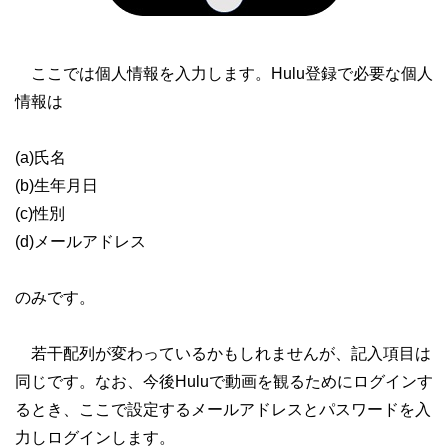
ここでは個人情報を入力します。Hulu登録で必要な個人
情報は
(a)氏名
(b)生年月日
(c)性別
(d)メールアドレス
のみです。
若干配列が変わっているかもしれませんが、記入項目は
同じです。なお、今後Huluで動画を観るためにログインす
るとき、ここで設定するメールアドレスとパスワードを入
力しログインします。