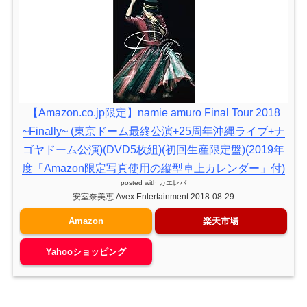
【Amazon.co.jp限定】namie amuro Final Tour 2018
~Finally~ (東京ドーム最終公演+25周年沖縄ライブ+ナ
ゴヤドーム公演)(DVD5枚組)(初回生産限定盤)(2019年
度「Amazon限定写真使用の縦型卓上カレンダー」付)
posted with
カエレバ
安室奈美恵 Avex Entertainment 2018-08-29
Amazon
楽天市場
Yahooショッピング