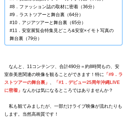
#8．ファッション誌の取材に密着（36分）
#9．ラストツアーと舞台裏（64分）
#10．アジアツアーと舞台裏（65分）
#11．安室展覧会特集見どころ&安室×イモト写真の
舞台裏（79分）
なんと、11コンテンツ、合計490分＝約8時間もの、安
室奈美恵関連の映像を観ることができます！特に
「#9．ラ
ストツアーの舞台裏」
、
「#1．デビュー25周年沖縄LIVE
に密着」
なんかは気になるところではありませんか？
私も観てみましたが、一部だけライブ映像が流れたりも
します。当然高画質です！