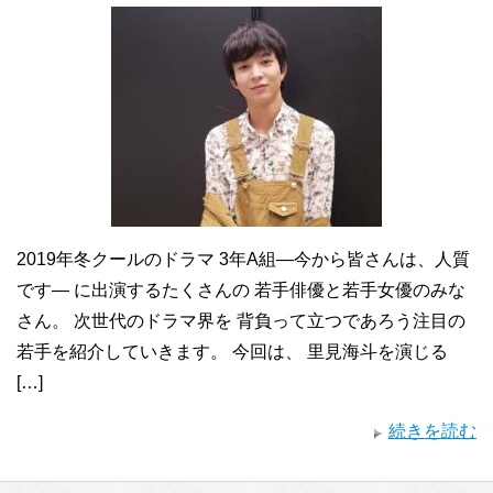
2019年冬クールのドラマ 3年A組―今から皆さんは、人質
です― に出演するたくさんの 若手俳優と若手女優のみな
さん。 次世代のドラマ界を 背負って立つであろう注目の
若手を紹介していきます。 今回は、 里見海斗を演じる
[…]
続きを読む