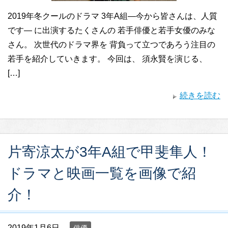
2019年冬クールのドラマ 3年A組―今から皆さんは、人質
です― に出演するたくさんの 若手俳優と若手女優のみな
さん。 次世代のドラマ界を 背負って立つであろう注目の
若手を紹介していきます。 今回は、 須永賢を演じる、
[…]
続きを読む
片寄涼太が3年A組で甲斐隼人！
ドラマと映画一覧を画像で紹
介！
2019年1月6日