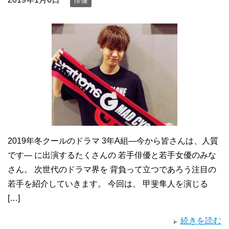
俳優
2019年冬クールのドラマ 3年A組―今から皆さんは、人質
です― に出演するたくさんの 若手俳優と若手女優のみな
さん。 次世代のドラマ界を 背負って立つであろう注目の
若手を紹介していきます。 今回は、 甲斐隼人を演じる
[…]
続きを読む