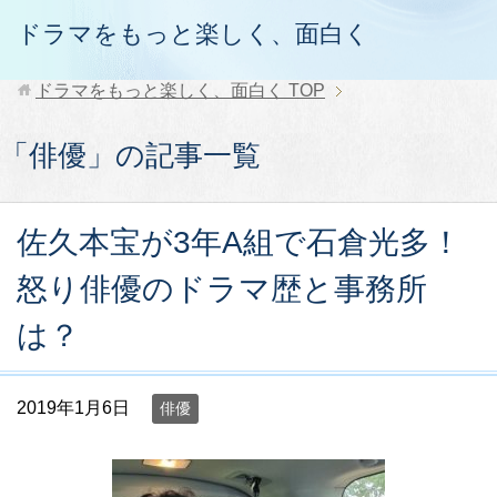
ドラマをもっと楽しく、面白く
ドラマをもっと楽しく、面白く
TOP
「俳優」の記事一覧
佐久本宝が3年A組で石倉光多！
怒り俳優のドラマ歴と事務所
は？
2019年1月6日
俳優