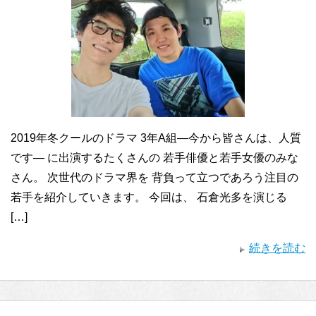
2019年冬クールのドラマ 3年A組―今から皆さんは、人質
です― に出演するたくさんの 若手俳優と若手女優のみな
さん。 次世代のドラマ界を 背負って立つであろう注目の
若手を紹介していきます。 今回は、 石倉光多を演じる
[…]
続きを読む