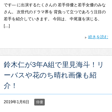
です― に出演するたくさんの 若手俳優と若手女優のみな
さん。 次世代のドラマ界を 背負って立つであろう注目の
若手を紹介していきます。 今回は、 中尾蓮を演じる、
[…]
続きを読む
鈴木仁が3年A組で里見海斗！リ
ーバスや花のち晴れ画像も紹
介！
2019年1月6日
俳優